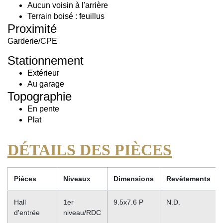
Aucun voisin à l'arrière
Terrain boisé : feuillus
Proximité
Garderie/CPE
Stationnement
Extérieur
Au garage
Topographie
En pente
Plat
DÉTAILS DES PIÈCES
Pièces
Niveaux
Dimensions
Revêtements
Hall
1er
9.5x7.6 P
N.D.
d'entrée
niveau/RDC