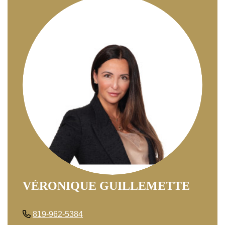
VÉRONIQUE GUILLEMETTE
819-962-5384