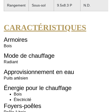
Rangement
Sous-sol
9.5x8.3 P
N.D.
CARACTÉRISTIQUES
Armoires
Bois
Mode de chauffage
Radiant
Approvisionnement en eau
Puits artésien
Énergie pour le chauffage
Bois
Électricité
Foyers-poêles