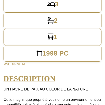
3
2
1
1998 PC
MSL: 18446414
DESCRIPTION
UN HAVRE DE PAIX AU COEUR DE LA NATURE
Cette magnifique propriété vous offre un environnement où
tranquillité, intimité et confort se rencontrent. Implantée sur