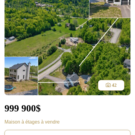
42
999 900$
Maison à étages à vendre