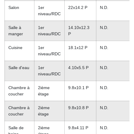
Salon
1er
22x14.2 P
N.D.
niveau/RDC
Salle à
1er
14.10x12.3
N.D.
manger
niveau/RDC
P
Cuisine
1er
18.1x12 P
N.D.
niveau/RDC
Salle d'eau
1er
4.10x5.5 P
N.D.
niveau/RDC
Chambre à
2ième
9.8x10.1 P
N.D.
coucher
étage
Chambre à
2ième
9.8x10.8 P
N.D.
coucher
étage
Salle de
2ième
9.8x4.11 P
N.D.
bains
étage