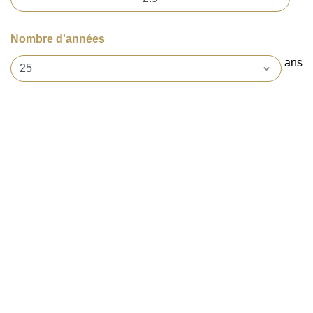
Nombre d'années
ans
0$ / MOIS