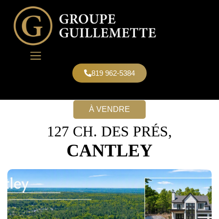
819 962-5384
NOUS JOINDRE
À VENDRE
127 CH. DES PRÉS,
CANTLEY