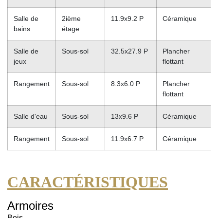
Salle de
2ième
11.9x9.2 P
Céramique
bains
étage
Salle de
Sous-sol
32.5x27.9 P
Plancher
jeux
flottant
Rangement
Sous-sol
8.3x6.0 P
Plancher
flottant
Salle d'eau
Sous-sol
13x9.6 P
Céramique
Rangement
Sous-sol
11.9x6.7 P
Céramique
CARACTÉRISTIQUES
Armoires
Bois