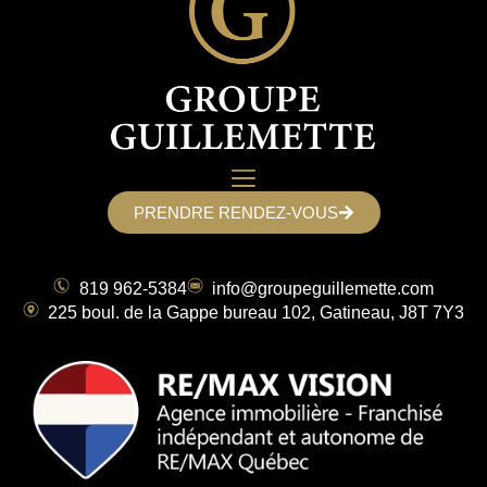
PRENDRE RENDEZ-VOUS
819 962-5384
info@groupeguillemette.com
225 boul. de la Gappe bureau 102, Gatineau, J8T 7Y3