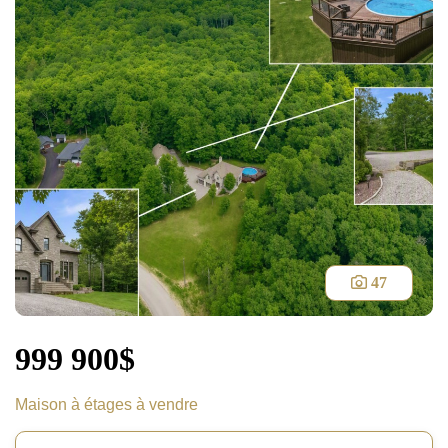
47
999 900$
Maison à étages à vendre