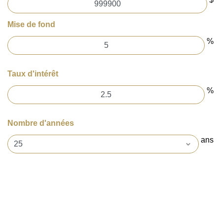
Mise de fond
%
Taux d'intérêt
%
Nombre d'années
ans
0$ / MOIS