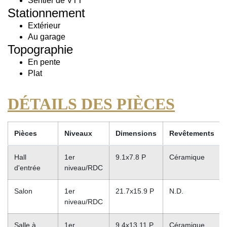
Sentier de VTT
Stationnement
Extérieur
Au garage
Topographie
En pente
Plat
DÉTAILS DES PIÈCES
Pièces
Niveaux
Dimensions
Revêtements
Hall
1er
9.1x7.8 P
Céramique
d'entrée
niveau/RDC
Salon
1er
21.7x15.9 P
N.D.
niveau/RDC
Salle à
1er
9.4x13.11 P
Céramique