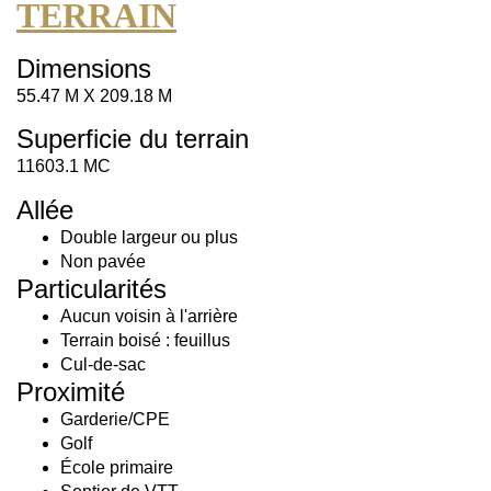
TERRAIN
Dimensions
55.47 M X 209.18 M
Superficie du terrain
11603.1 MC
Allée
Double largeur ou plus
Non pavée
Particularités
Aucun voisin à l'arrière
Terrain boisé : feuillus
Cul-de-sac
Proximité
Garderie/CPE
Golf
École primaire