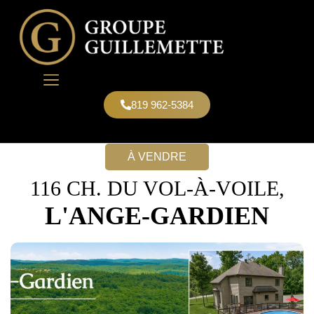
819 962-5384
NOUS JOINDRE
À VENDRE
116 CH. DU VOL-À-VOILE,
L'ANGE-GARDIEN