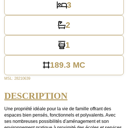
3
2
1
189.3 MC
MSL: 28210639
DESCRIPTION
Une propriété idéale pour la vie de famille offrant des
espaces bien pensés, fonctionnels et polyvalents. Avec
ses nombreuses possibilités d'aménagement et son
environnement pratique à proximité des écoles et services,