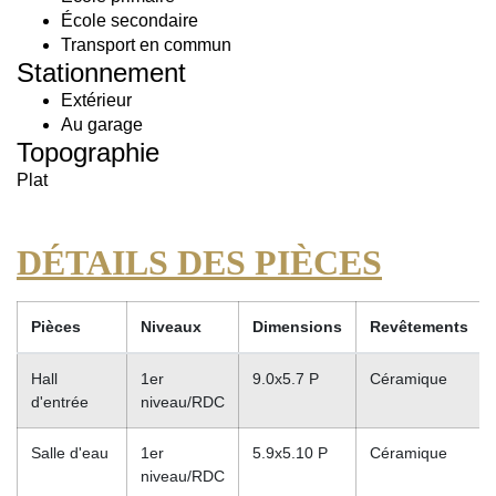
École secondaire
Transport en commun
Stationnement
Extérieur
Au garage
Topographie
Plat
DÉTAILS DES PIÈCES
Pièces
Niveaux
Dimensions
Revêtements
Hall
1er
9.0x5.7 P
Céramique
d'entrée
niveau/RDC
Salle d'eau
1er
5.9x5.10 P
Céramique
niveau/RDC