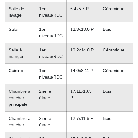
Salle de
1er
6.4x5.7 P
Céramique
lavage
niveau/RDC
Salon
1er
12.3x18.0 P
Bois
niveau/RDC
Salle à
1er
10.2x14.0 P
Céramique
manger
niveau/RDC
Cuisine
1er
14.0x8.11 P
Céramique
niveau/RDC
Chambre à
2ième
17.11x13.9
Bois
coucher
étage
P
principale
Chambre à
2ième
12.7x11.6 P
Bois
coucher
étage