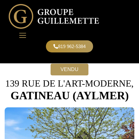
819 962-5384
NOUS JOINDRE
VENDU
139 RUE DE L'ART-MODERNE,
GATINEAU (AYLMER)