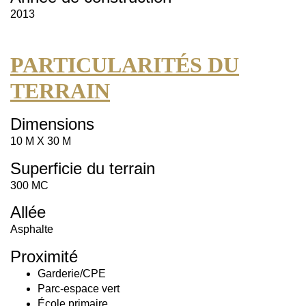
2013
PARTICULARITÉS DU
TERRAIN
Dimensions
10 M X 30 M
Superficie du terrain
300 MC
Allée
Asphalte
Proximité
Garderie/CPE
Parc-espace vert
École primaire