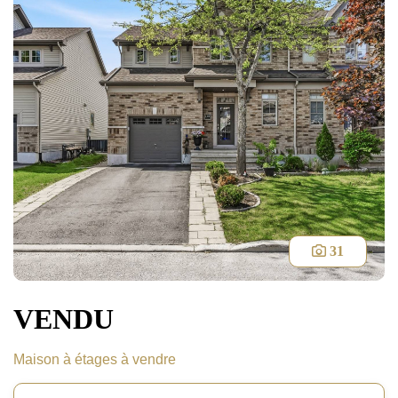
31
VENDU
Maison à étages à vendre