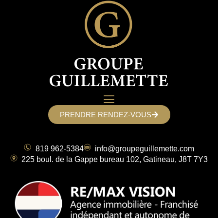
PRENDRE RENDEZ-VOUS
819 962-5384
info@groupeguillemette.com
225 boul. de la Gappe bureau 102, Gatineau, J8T 7Y3